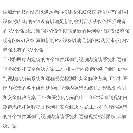
添加新的RVI设备以满足新的检测要求或仅仅增强现有的RVI
设备,添加新的RVI设备以满足新的检测要求或仅仅增强现有
的RVI设备,添加新的RVI设备以满足新的检测要求或仅仅增强
现有的RVI设备,添加新的RVI设备以满足新的检测要求或仅仅
增强现有的RVI设备
工业和医疗内窥镜的各个组件延伸到视频内窥镜系统和远程
视觉检测和安全解决方案,工业和医疗内窥镜的各个组件延伸
到视频内窥镜系统和远程视觉检测和安全解决方案,工业和医
疗内窥镜的各个组件延伸到视频内窥镜系统和远程视觉检测
和安全解决方案,工业和医疗内窥镜的各个组件延伸到视频内
窥镜系统和远程视觉检测和安全解决方案,工业和医疗内窥镜
的各个组件延伸到视频内窥镜系统和远程视觉检测和安全解
决方案