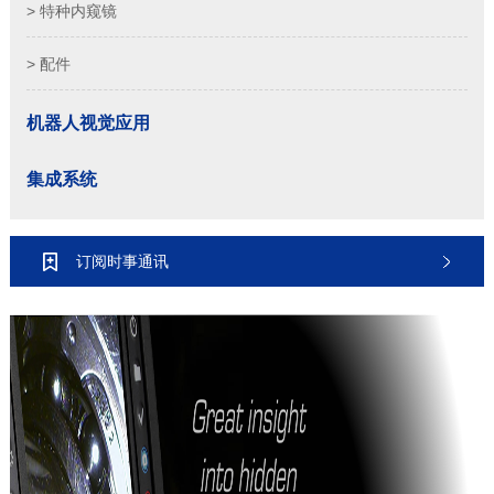
> 特种内窥镜
> 配件
机器人视觉应用
集成系统
订阅时事通讯