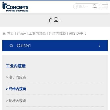
产品+
首页
|
产品+
|
工业内窥镜
|
纤维内窥镜
|
iRIS DVR 5
联系我们
工业内窥镜
> 电子内窥镜
> 纤维内窥镜
> 硬杆内窥镜