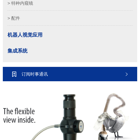
> 特种内窥镜
> 配件
机器人视觉应用
集成系统
订阅时事通讯