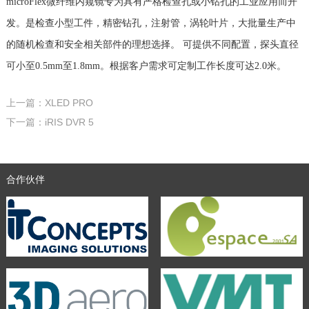
microFlex微纤维内窥镜专为具有严格检查孔或小钻孔的工业应用而开
发。是检查小型工件，精密钻孔，注射管，涡轮叶片，大批量生产中
的随机检查和安全相关部件的理想选择。 可提供不同配置，探头直径
可小至0.5mm至1.8mm。根据客户需求可定制工作长度可达2.0米。
上一篇：XLED PRO
下一篇：iRIS DVR 5
合作伙伴