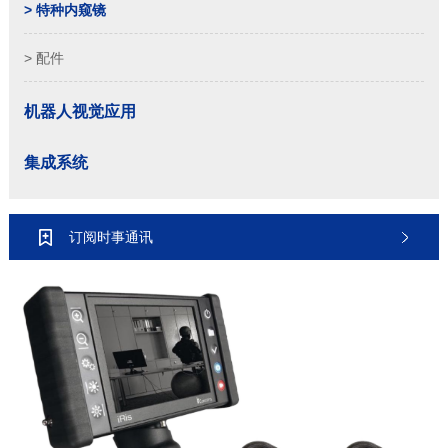
> 特种内窥镜
> 配件
机器人视觉应用
集成系统
订阅时事通讯